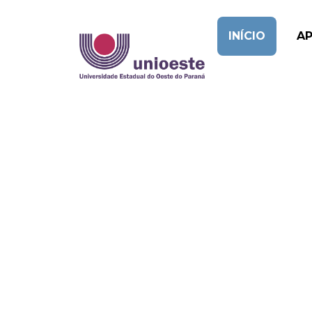
INÍCIO
A