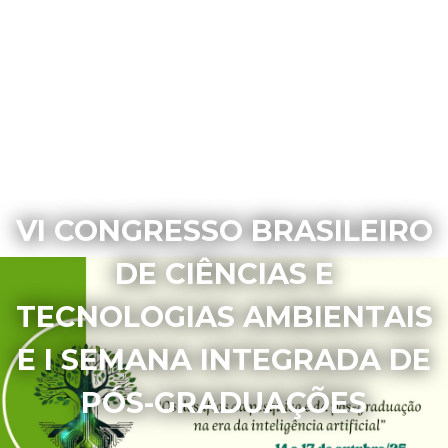
VI CONGRESSO BRASILEIRO
DE CIÊNCIAS E
TECNOLOGIAS AMBIENTAIS
E I SEMANA INTEGRADA DE
PÓS-GRADUAÇÕES