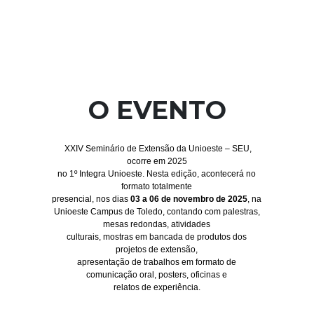
O EVENTO
XXIV Seminário de Extensão da Unioeste – SEU,
ocorre em 2025
no 1º Integra Unioeste. Nesta edição, acontecerá no
formato totalmente
presencial, nos dias
03 a 06 de
novembro de 2025
, na
Unioeste Campus de Toledo, contando com palestras,
mesas redondas, atividades
culturais, mostras em bancada de produtos dos
projetos de extensão,
apresentação de trabalhos em formato de
comunicação oral, posters, oficinas e
relatos de experiência.